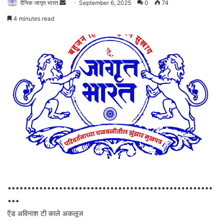
Send
दैनिक जागृत भारत
September 6, 2025
0
74
an
4 minutes read
email
••••••••••••••••••••••••••••••••••••••••••••••••••••
•••
ऍड अविनाश टी काले अकलूज