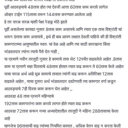
पूर्वी आठवड्याचे 48तास होत त्या ऐवजी आत्ता 60तास काम करावे लागेल
ओव्हर टाईम 115तासा वरून 144तास करण्यात आलेला आहे
हे तर सरळ सरळ म्हशी पेक्षा रेडकू मोठे झाले
पूर्वी असलेल्या कायद्या नुसार 8तास काम असायचे आणि त्यात एक तास विश्रांती चां
धरून 9तास काम असायचे , इथे ही बाब आपण लक्षात ठेवली पाहिजे की ही विश्रांती
कामगाराच्या आयुष्यातील स्वतः चां वेळ आहे आणि त्या साठी कारखाना किंवा
भांडवलदार त्यांना त्याचे पैसे देत नाही ,
या प्रमाणे नवीन तरतुदी नुसार हे कामाचे तास थेट 12पर्यंत वाढवलेले आहेत .8तास
काम या प्रमाणे सहा दिवसाचे 48तास होतात त्यात वाढ करून ते 60तास केले आहेत
याचा सरळ अर्थ आहे मूळ कामाचे तासात त्यांनी वाढ करून अतिरिक्त 12तास
वाढवले आहेत , याचा दुसरा अर्थ भांडवलदार उद्योगपती त्या कामगार वर्गा कडून
आठवड्याचे 7ही दिवस काम करून घेत आहेत ,,
आठवडा 48 तास प्रमाने महिन्याचे
192तास कामगारांना काम करावे लागत होते त्यात वाढ करून
आठवडा 72तास करून नव्या अध्यादेशातील तरतुदी ने महिना 288तासाचा केला
आहे
म्हणजेच 96तासाची वाढ त्यांच्या नियमित कामात , अधिक वेतन वाढ न करता केली