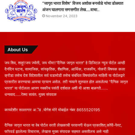
“जागृत भारत विशेष” विजय अशोक बनसोडे यांचा डोळ्यात
अंजन घालणारा सणसणीत लेख….वाचा..
November 24, 2023
About Us
जय शिव, शाहू!!जय ज्योती, जय भीम!!"दैनिक जागृत भारत" हे डिजिटल न्यूज पोर्टल आम्ही
दैनंदिन घटना, सामाजिक, सांस्कृतिक, शैक्षणिक, आर्थिक, राजकीय, नोकरी विषयक कला
क्रीडा तसेच देश विदेशातील सर्व घडामोडी तसेच संबंधित विषयांवरील माहिती या पोर्टलद्वारे
प्रसारीत करण्याचा आमचा प्रयत्न असेल. तरी नव्याने सुरुवात होत असलेल्या "दैनिक जागृत
भारत" या पोर्टलला आपण नक्कीच पसंती दर्शवाल अशी मी आशा बाळगते......
धन्यवाद.....रेश्मा सावंत. मुख्य संपादक
कायदेशीर सल्लागार अॅड .योगेश मोरे मोबाईल नंबर 8655520195
दैनिक जागृत भारत या वेब पोर्टल वरती लेखकाची परवानगी घेऊन प्रकाशित,कॉपी-पेस्ट,
फॉरवर्ड झालेल्या विचारास, लेखास मुख्य संपादक सहमत असतीलच असे नाही