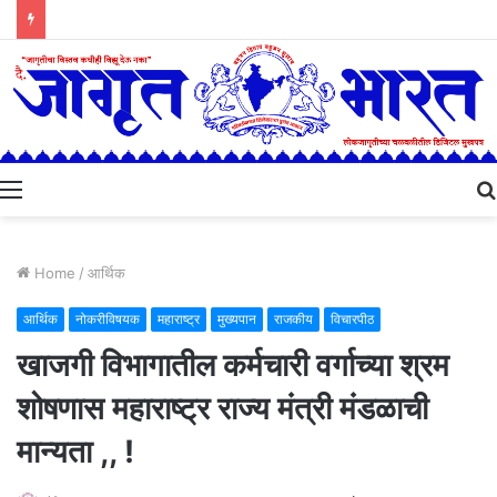
Menu
Home
/
आर्थिक
आर्थिक
नोकरीविषयक
महाराष्ट्र
मुख्यपान
राजकीय
विचारपीठ
खाजगी विभागातील कर्मचारी वर्गाच्या श्रम
शोषणास महाराष्ट्र राज्य मंत्री मंडळाची
मान्यता ,, !