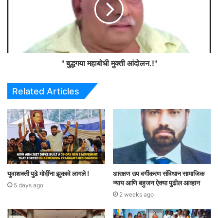
" बुद्धगया महाबोधी मुक्ती आंदोलन.!"
Related Articles
युवाशक्ती पुढे मोदींना झुकावे लागले !
आरक्षण उप वर्गीकरण संविधान सामाजिक
न्याय आणि बहुजन ऐक्या पुढील आव्हान
5 days ago
2 weeks ago