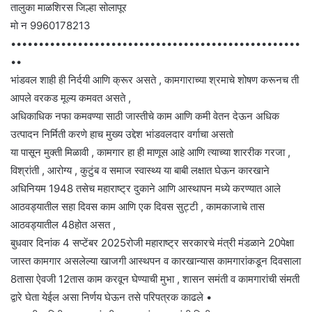
तालुका माळशिरस जिल्हा सोलापूर
मो न 9960178213
••••••••••••••••••••••••••••••••••••••••••••••••••••
••
भांडवल शाही ही निर्दयी आणि क्रूर असते , कामगाराच्या श्रमाचे शोषण करूनच ती
आपले वरकड मूल्य कमवत असते ,
अधिकाधिक नफा कमवण्या साठी जास्तीचे काम आणि कमी वेतन देऊन अधिक
उत्पादन निर्मिती करणे हाच मुख्य उद्देश भांडवलदार वर्गाचा असतो
या पासून मुक्ती मिळावी , कामगार हा ही माणूस आहे आणि त्याच्या शाररीक गरजा ,
विश्रांती , आरोग्य , कुटुंब व समाज स्वास्थ्य या बाबी लक्षात घेऊन कारखाने
अधिनियम 1948 तसेच महाराष्ट्र दुकाने आणि आस्थापन मध्ये करण्यात आले
आठवड्यातील सहा दिवस काम आणि एक दिवस सुट्टी , कामकाजाचे तास
आठवड्यातील 48होत असत ,
बुधवार दिनांक 4 सप्टेंबर 2025रोजी महाराष्ट्र सरकारचे मंत्री मंडळाने 20पेक्षा
जास्त कामगार असलेल्या खाजगी आस्थपन व कारखान्यास कामगारांकडून दिवसाला
8तासा ऐवजी 12तास काम करवून घेण्याची मुभा , शासन समंती व कामगारांची संमती
द्वारे घेता येईल असा निर्णय घेऊन तसे परिपत्रक काढले •