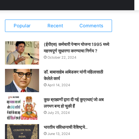
Popular
Recent
Comments
(ईपीएस) कर्मचारी पेन्शन योजना 1995 मध्ये
महत्त्वपूर्ण सुधारणा करण्याचा निर्णय ?
October 22, 2024
डॉ. बाबासाहेब आंबेडकर यांनी महिलासाठी
केलेले कार्य
April 14, 2024
कुछ ब्राह्मणों द्वारा दी गई कुप्रथाएं जो अब
लगभग बन्द हो चुकी हैं
July 25, 2024
भारतीय संविधानाची वैशिष्ट्ये..
June 13, 2024