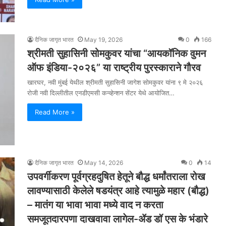
दैनिक जागृत भारत
May 19, 2026
0
166
श्रीमती सुहासिनी सोमकुवर यांचा “आयकॉनिक वुमन
ऑफ इंडिया-२०२६” या राष्ट्रीय पुरस्काराने गौरव
खारघर, नवी मुंबई येथील श्रीमती सुहासिनी जागेश सोमकुवर यांना ९ मे २०२६
रोजी नवी दिल्लीतील एनडीएमसी कन्व्हेन्शन सेंटर येथे आयोजित…
Read More »
दैनिक जागृत भारत
May 14, 2026
0
14
उपवर्गीकरण पूर्वग्रहदुषित हेतूने बौद्ध धर्मांतराला रोख
लावण्यासाठी केलेले षडयंत्र आहे त्यामुळे महार (बौद्ध)
– मातंग या भावा भावा मध्ये वाद न करता
समजूतदारपणा दाखवावा लागेल-ॲड डॉ एस के भंडारे