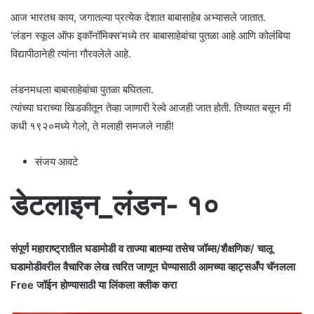
आज भारतच काय, जगातल्या प्रत्येक देशात बाबासाहेब अभ्यासले जातात.
‘लंडन स्कूल ऑफ इकॉनॉमिक्स’मध्ये तर बाबासाहेबांचा पुतळा आहे आणि कोलंबिया
विद्यापीठानेही त्यांना गौरवलेले आहे.
लंडनमधला बाबासाहेबांचा पुतळा बघितला.
त्यांच्या घराच्या खिडकीतून तेव्हा जाणारी रेल्वे आजही जात होती. तिच्यात बसून मी
कधी १९२०मध्ये गेलो, ते मलाही समजले नाही!
संजय आवटे
डेटलाइन_लंडन- १०
संपूर्ण महाराष्ट्रातील घडामोडी व ताज्या बातम्या तसेच जॉब्स/शैक्षणिक/ चालू
घडामोडीवरील वैचारिक लेख त्वरित जाणून घेण्यासाठी आमच्या व्हाट्सअँप चॅनलला
Free जॉईन होण्यासाठी या लिंकला क्लीक करा