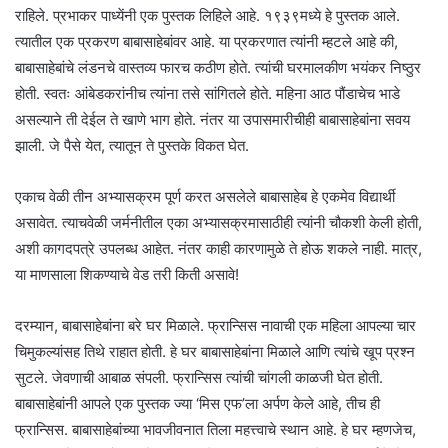
राहिले. प्रभाकर पाध्येंनी एक पुस्तक लिहिले आहे. १९३९मध्ये हे पुस्तक आले.
त्यातील एक प्रकरण बाबासाहेबांवर आहे. या प्रकरणात त्यांनी म्हटले आहे की,
बाबासाहेबांचे लंडनचे वास्तव्य फारच कठीण होते. त्यांची घरमालकीण भयंकर निष्ठुर
होती. स्वतः आंबेडकरांनीच त्यांना तसे सांगितले होते. महिना आठ पौंडाचेच भाडे
असल्याने ती देईल ते खाणे भाग होते. नंतर या उपासमारीचीही बाबासाहेबांना सवय
झाली. जे पैसे येत, त्यातून ते पुस्तके विकत घेत.
एकाच वेळी तीन अभ्यासक्रम पूर्ण करत असलेले बाबासाहेब हे एकमेव विद्यार्थी
असावेत. त्याचवेळी जर्मनीतील एका अभ्यासक्रमासाठीही त्यांनी चौकशी केली होती,
अशी कागदपत्रे उपलब्ध आहेत. नंतर काही कारणामुळे ते होऊ शकले नाही. मात्र,
या माणसाला शिकण्याचे वेड तरी किती असावे!
दरम्यान, बाबासाहेबांना बरे घर मिळाले. फ्रान्सिस नावाची एक महिला आपल्या चार
चिमुकल्यांसह तिथे राहात होती. हे घर बाबासाहेबांना मिळाले आणि त्यांचे खूप प्रश्न
सुटले. जेवणाची आबाळ संपली. फ्रान्सिस त्यांची चांगली काळजी घेत होती.
बाबासाहेबांनी आपले एक पुस्तक ज्या ‘मिस एफ’ला अर्पण केले आहे, तीच ही
फ्रान्सिस. बाबासाहेबांच्या भावजीवनात तिला महत्त्वाचे स्थान आहे. हे घर म्हणजेच,