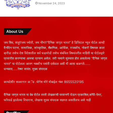
November 24, 2023
About Us
जय शिव, शाहू!!जय ज्योती, जय भीम!!"दैनिक जागृत भारत" हे डिजिटल न्यूज पोर्टल आम्ही
दैनंदिन घटना, सामाजिक, सांस्कृतिक, शैक्षणिक, आर्थिक, राजकीय, नोकरी विषयक कला
क्रीडा तसेच देश विदेशातील सर्व घडामोडी तसेच संबंधित विषयांवरील माहिती या पोर्टलद्वारे
प्रसारीत करण्याचा आमचा प्रयत्न असेल. तरी नव्याने सुरुवात होत असलेल्या "दैनिक जागृत
भारत" या पोर्टलला आपण नक्कीच पसंती दर्शवाल अशी मी आशा बाळगते......
धन्यवाद.....रेश्मा सावंत. मुख्य संपादक
कायदेशीर सल्लागार अॅड .योगेश मोरे मोबाईल नंबर 8655520195
दैनिक जागृत भारत या वेब पोर्टल वरती लेखकाची परवानगी घेऊन प्रकाशित,कॉपी-पेस्ट,
फॉरवर्ड झालेल्या विचारास, लेखास मुख्य संपादक सहमत असतीलच असे नाही