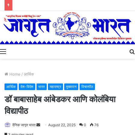
Menu
Home
/
आर्थिक
आर्थिक
देश-विदेश
भारत
महाराष्ट्र
मुख्यपान
विचारपीठ
डॉ बाबासाहेब आंबेडकर आणि कोलंबिया
विद्यापीठ
Send
दैनिक जागृत भारत
August 22, 2025
0
76
an
3 minutes read