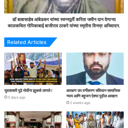
डॉ बाबासाहेब आंबेडकर यांच्या स्वप्नपूर्ती करिता जमीन दान देणाऱ्या
कालकथित गोपिकाबाई बाजीराव ठाकरे यांच्या स्मृतीस विनम्र अभिवादन.
Related Articles
युवाशक्ती पुढे मोदींना झुकावे लागले !
आरक्षण उप वर्गीकरण संविधान सामाजिक
न्याय आणि बहुजन ऐक्या पुढील आव्हान
5 days ago
2 weeks ago