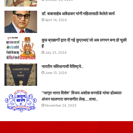
डॉ. बाबासाहेब आंबेडकर यांनी महिलासाठी केलेले कार्य
April 14, 2024
कुछ ब्राह्मणों द्वारा दी गई कुप्रथाएं जो अब लगभग बन्द हो चुकी
हैं
July 25, 2024
भारतीय संविधानाची वैशिष्ट्ये..
June 13, 2024
“जागृत भारत विशेष” विजय अशोक बनसोडे यांचा डोळ्यात
अंजन घालणारा सणसणीत लेख….वाचा..
November 24, 2023