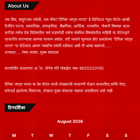
About Us
जय शिव, शाहू!!जय ज्योती, जय भीम!!"दैनिक जागृत भारत" हे डिजिटल न्यूज पोर्टल आम्ही
दैनंदिन घटना, सामाजिक, सांस्कृतिक, शैक्षणिक, आर्थिक, राजकीय, नोकरी विषयक कला
क्रीडा तसेच देश विदेशातील सर्व घडामोडी तसेच संबंधित विषयांवरील माहिती या पोर्टलद्वारे
प्रसारीत करण्याचा आमचा प्रयत्न असेल. तरी नव्याने सुरुवात होत असलेल्या "दैनिक जागृत
भारत" या पोर्टलला आपण नक्कीच पसंती दर्शवाल अशी मी आशा बाळगते......
धन्यवाद.....रेश्मा सावंत. मुख्य संपादक
कायदेशीर सल्लागार अॅड .योगेश मोरे मोबाईल नंबर 8655520195
दैनिक जागृत भारत या वेब पोर्टल वरती लेखकाची परवानगी घेऊन प्रकाशित,कॉपी-पेस्ट,
फॉरवर्ड झालेल्या विचारास, लेखास मुख्य संपादक सहमत असतीलच असे नाही
दिनदर्शिका
August 2026
M
T
W
T
F
S
S