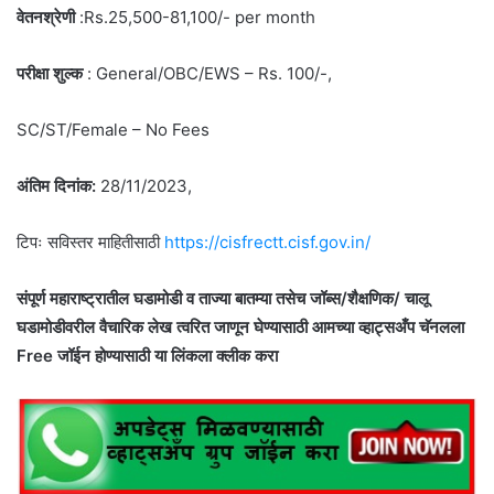
वेतनश्रेणी
:Rs.25,500-81,100/- per month
परीक्षा शुल्क
: General/OBC/EWS – Rs. 100/-,
SC/ST/Female – No Fees
अंतिम दिनांक:
28/11/2023,
टिपः सविस्तर माहितीसाठी
https://cisfrectt.cisf.gov.in/
संपूर्ण महाराष्ट्रातील घडामोडी व ताज्या बातम्या तसेच जॉब्स/शैक्षणिक/ चालू
घडामोडीवरील वैचारिक लेख त्वरित जाणून घेण्यासाठी आमच्या व्हाट्सअँप चॅनलला
Free जॉईन होण्यासाठी या लिंकला क्लीक करा