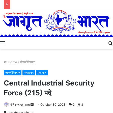
Menu
Home
/
नोकरीविषयक
नोकरीविषयक
महाराष्ट्र
मुख्यपान
Central Industrial Security
Force (215) पदे
Send
दैनिक जागृत भारत
October 30, 2023
0
3
an
Less than a minute