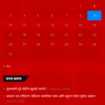
1
2
3
4
5
6
7
8
9
10
11
12
13
14
15
16
17
18
19
20
21
22
23
24
25
26
27
28
29
30
31
« Jul
ताज्या बातम्या
युवाशक्ती पुढे मोदींना झुकावे लागले !
August 2, 2026
आरक्षण उप वर्गीकरण संविधान सामाजिक न्याय आणि बहुजन ऐक्या पुढील आव्हान
July 24, 2026