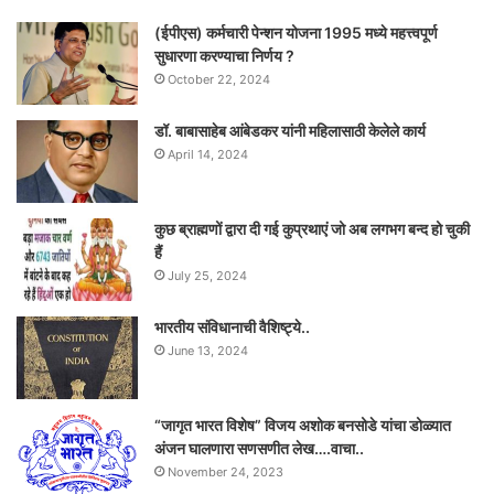
(ईपीएस) कर्मचारी पेन्शन योजना 1995 मध्ये महत्त्वपूर्ण
सुधारणा करण्याचा निर्णय ?
October 22, 2024
डॉ. बाबासाहेब आंबेडकर यांनी महिलासाठी केलेले कार्य
April 14, 2024
कुछ ब्राह्मणों द्वारा दी गई कुप्रथाएं जो अब लगभग बन्द हो चुकी
हैं
July 25, 2024
भारतीय संविधानाची वैशिष्ट्ये..
June 13, 2024
“जागृत भारत विशेष” विजय अशोक बनसोडे यांचा डोळ्यात
अंजन घालणारा सणसणीत लेख….वाचा..
November 24, 2023