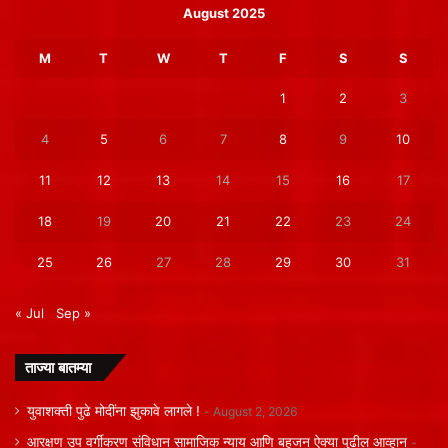
August 2025
M
T
W
T
F
S
S
1
2
3
4
5
6
7
8
9
10
11
12
13
14
15
16
17
18
19
20
21
22
23
24
25
26
27
28
29
30
31
« Jul
Sep »
ताज्या बातम्या
युवाशक्ती पुढे मोदींना झुकावे लागले !
August 2, 2026
आरक्षण उप वर्गीकरण संविधान सामाजिक न्याय आणि बहुजन ऐक्या पुढील आव्हान