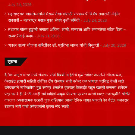
July 24, 2026
महाराष्ट्रात खाद्यतेलातील भेसळ रोखण्यासाठी राज्यव्यापी विशेष तपासणी मोहीम
राबवावी – महाराष्ट्र भेसळ मुक्त संघर्ष कृती समिती
July 24, 2026
तथागत गौतम बुद्धांनी जगाला अहिंसा, शांती, मानवता आणि समानतेचा संदेश दिला –
राजश्रीताई कदम
July 21, 2026
‘एकल पाल्य’ योजना समितीवर डॉ. प्रतिभा जाधव यांची नियुक्ती
July 20, 2026
सूचना
दैनिक जागृत भारत मध्ये रोजगार संधी विषयी माहितीचे मूळ स्तोत्र असलेले संकेतस्थळ,
वेबसाईट इत्यादी माहिती संबंधित टीप रोजगार संधी बरोबर तळ भागाला प्रसिद्ध केली जाते
उमेदवाराने जाहिरातीचा मूळ स्तोत्र असलेले वृत्तपत्र वेबसाईट पाहून खात्री करूनच आवेदन
पत्र भरावे ही विनंती आम्ही सर्व माहिती अचूक घेण्याचा प्रयत्न करतो मात्र नजरचुकीने डीटीपी
करताना अपवादात्मक एखादी चूक राहिल्यास त्याला दैनिक जागृत भारतचे वेब पोर्टल जबाबदार
राहणार नाही याची उमेदवारांनी कृपया नोंद घ्यावी