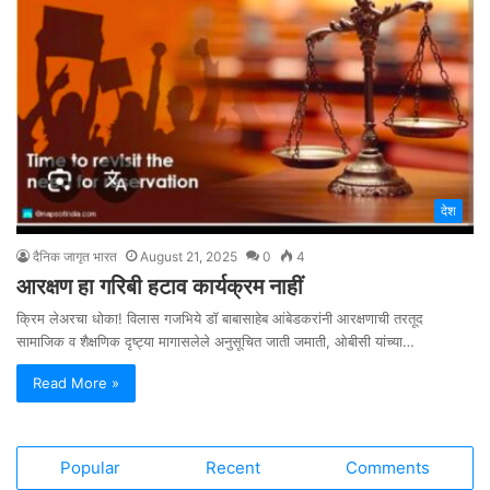
देश
दैनिक जागृत भारत
August 21, 2025
0
4
आरक्षण हा गरिबी हटाव कार्यक्रम नाहीं
क्रिम लेअरचा धोका! विलास गजभिये डॉ बाबासाहेब आंबेडकरांनी आरक्षणाची तरतूद
सामाजिक व शैक्षणिक दृष्ट्या मागासलेले अनुसूचित जाती जमाती, ओबीसी यांच्या…
Read More »
Popular
Recent
Comments